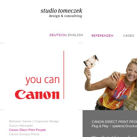
|
Behaton Steine | Corporate Design
CANON DIRECT PRINT PEO
Canon Alienspiel
Plug & Play – spielend Drucke
Canon Direct Print People
Canon Europa Pixma