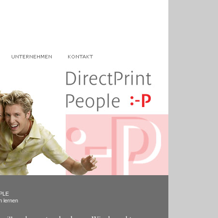
PLE
n lernen