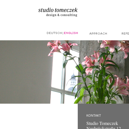
|
KONTAKT
Studio Tomeczek
Neubrückstraße 12